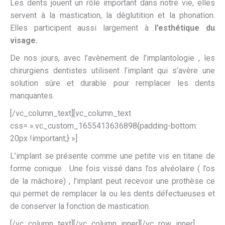
Les dents jouent un rôle important dans notre vie, elles
servent à la mastication, la déglutition et la phonation.
Elles participent aussi largement à
l’esthétique du
visage.
De nos jours, avec l’avènement de l’implantologie , les
chirurgiens dentistes utilisent l’implant qui s’avère une
solution sûre et durable pour remplacer les dents
manquantes.
[/vc_column_text][vc_column_text
css= ».vc_custom_1655413636898{padding-bottom:
20px !important;} »]
L’implant se présente comme une petite vis en titane de
forme conique . Une fois vissé dans l’os alvéolaire ( l’os
de la mâchoire) , l’implant peut recevoir une prothèse ce
qui permet de remplacer la ou les dents défectueuses et
de conserver la fonction de mastication.
[/vc_column_text][/vc_column_inner][/vc_row_inner]