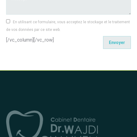
En utilisant ce formulaire, vous acceptez le stockage et le traitement
de vos données par ce site web.
[/vc_column][/vc_row]
Envoyer