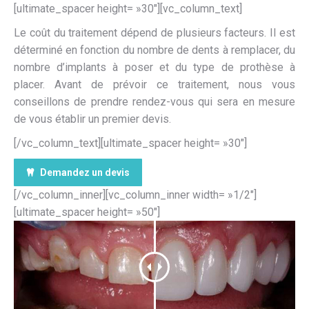
[ultimate_spacer height= »30″][vc_column_text]
Le coût du traitement dépend de plusieurs facteurs. Il est
déterminé en fonction du nombre de dents à remplacer, du
nombre d’implants à poser et du type de prothèse à
placer. Avant de prévoir ce traitement, nous vous
conseillons de prendre rendez-vous qui sera en mesure
de vous établir un premier devis.
[/vc_column_text][ultimate_spacer height= »30″]
Demandez un devis
[/vc_column_inner][vc_column_inner width= »1/2″]
[ultimate_spacer height= »50″]