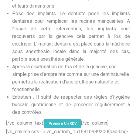
et leurs dimensions
Pose des implants :Le dentiste pose les implants
dentaires pour remplacer les racines manquantes. A
l’issue de cette intervention, les implants sont
recouverts par la gencive cela permet à l’os de
cicatriser. L’implant dentaire est placé dans la mâchoire
sous anesthésie locale dans la majorité des cas,
parfois sous anesthésie générale.
Après la cicatrisation de l’os et de la gencive, une
simple prise d’empreinte comme sur une dent naturelle
permettra la réalisation d’une prothèse naturelle et
fonctionnelle.
Entretien : Il suffit de respecter des règles d’hygiène
buccale quotidienne et de procéder régulièrement à
des contrôles .
[/vc_column_text]
[/vc_column]
Prendre Un RDV
[vc_column css= ».vc_custom_1516810989200{padding-