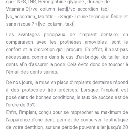
que : NFS, INR, Hémoglobine glyquée , dosage de
Vitamine D.[/vc_column_text][/vc_accordion_tab]
[vc_accordion_tab title= »S’agit-il d’une technique fiable et
sans risque ? »][vc_column_text]
Les avantages principaux de l’implant dentaire, en
comparaison avec les prothèses amovibles, sont le
confort et la discrétion qu’il procure. En effet, il n’est pas
nécessaire, comme dans le cas d’un bridge, de tailler les
dents afin d’assurer la pose. Cela évite donc de toucher à
l’émail des dents saines.
De nos jours, la mise en place d’implants dentaires répond
à des protocoles très précises. Lorsque l’implant est
posé dans de bonnes conditions, le taux de succès est de
l’ordre de 95%.
Enfin, l’implant, conçu pour se rapprocher au maximum de
l’apparence d’une dent, permet de conserver l’esthétique
de votre dentition, sur une période pouvant aller jusqu’à 20