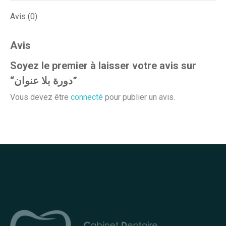
Avis (0)
Avis
Soyez le premier à laisser votre avis sur
“دورة بلا عنوان”
Vous devez être
connecté
pour publier un avis.