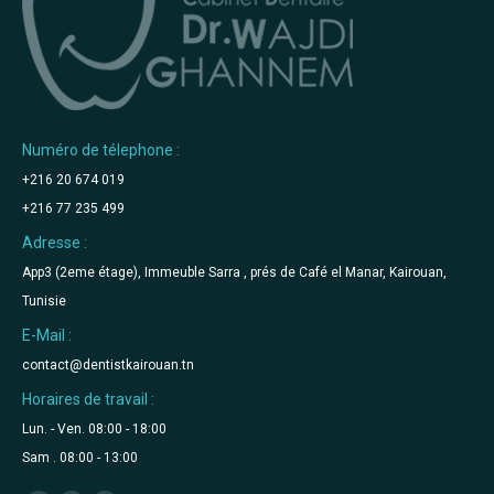
Numéro de télephone :
+216 20 674 019
+216 77 235 499
Adresse :
App3 (2eme étage), Immeuble Sarra , prés de Café el Manar, Kairouan,
Tunisie
E-Mail :
contact@dentistkairouan.tn
Horaires de travail :
Lun. - Ven. 08:00 - 18:00
Sam . 08:00 - 13:00